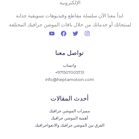
الإلكترونية.
ابدأ معنا الآن سلسلة مقاطع وفيديوهات تسويقية جذابة
لمنتجاتك أو خدماتك من خلال باقات الموشن جرافيك المختلفة.
تواصل معنا
واتساب
971507005731+
info@heptamotion.com
أحدث المقالات
مميزات الموشن جرافيك
أهمية الموشن جرافيك
الفرق بين الموشن جرافيك والانفواجرافيك