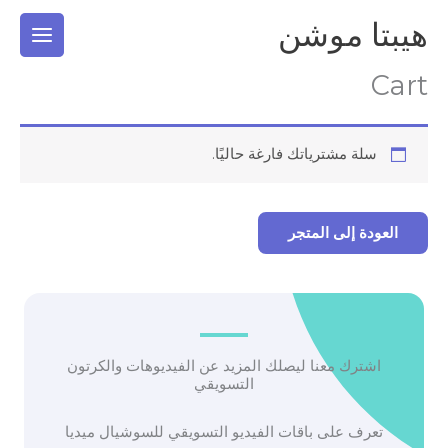
خطي
هيبتا موشن
لى
لمحتوى
Cart
سلة مشترياتك فارغة حاليًا.
العودة إلى المتجر
اشترك معنا ليصلك المزيد عن الفيديوهات والكرتون
التسويقي
تعرف على باقات الفيديو التسويقي للسوشيال ميديا