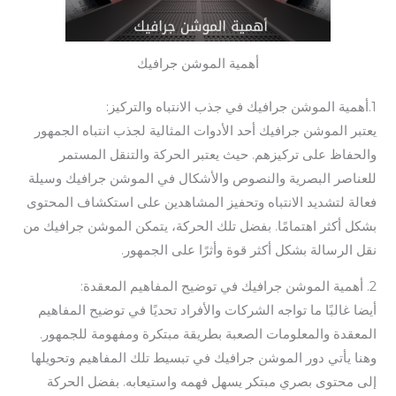
أهمية الموشن جرافيك
1.أهمية الموشن جرافيك في جذب الانتباه والتركيز:
يعتبر الموشن جرافيك أحد الأدوات المثالية لجذب انتباه الجمهور
والحفاظ على تركيزهم. حيث يعتبر الحركة والتنقل المستمر
للعناصر البصرية والنصوص والأشكال في الموشن جرافيك وسيلة
فعالة لتشديد الانتباه وتحفيز المشاهدين على استكشاف المحتوى
بشكل أكثر اهتمامًا. بفضل تلك الحركة، يتمكن الموشن جرافيك من
نقل الرسالة بشكل أكثر قوة وأثرًا على الجمهور.
2. أهمية الموشن جرافيك في توضيح المفاهيم المعقدة:
أيضا غالبًا ما تواجه الشركات والأفراد تحديًا في توضيح المفاهيم
المعقدة والمعلومات الصعبة بطريقة مبتكرة ومفهومة للجمهور.
وهنا يأتي دور الموشن جرافيك في تبسيط تلك المفاهيم وتحويلها
إلى محتوى بصري مبتكر يسهل فهمه واستيعابه. بفضل الحركة