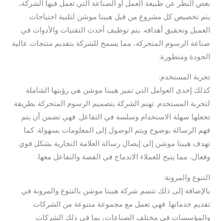
بغض النظر عن طبيعة العمل أو الصناعة التي تعمل فيها الشركة،
يتم تخصيص كل مشروع من قبل هيبتا موشن لتلبية احتياجات
العميل وتحقيق أهدافه. يتم توظيف أحدث التقنيات والأدوات في
صناعة الرسوم المتحركة، مما يسمح للشركة بتقديم منتجات عالية
الجودة ومتطورة.
تجربة المستخدم:
كذلك إحدى العوامل التي تميز هيبتا موشن هي رؤيتها الشاملة
لتجربة المستخدم. تهتم الشركة بتصميم الرسوم المتحركة بطريقة
تجعلها سهلة الاستخدام وسلسة في التفاعل. فهي تضمن أن يتم
فهم الرسالة بوضوح ويتم الوصول إلى المعلومات بسهولة. كما
تهدف هيبتا موشن إلى إيصال رسالة العلامة التجارية بشكل قوي
وفعال، مما يتيح للعملاء الاندماج في القصة والتفاعل معها.
التنوع والمرونة:
بالإضافة إلى ذلك تتسم شركة هيبتا موشن بالتنوع والمرونة في
تقديم خدماتها. فهي تعمل مع مجموعة متنوعة من الشركات
والمؤسسات في مختلف الصناعات، بما في ذلك الشركات