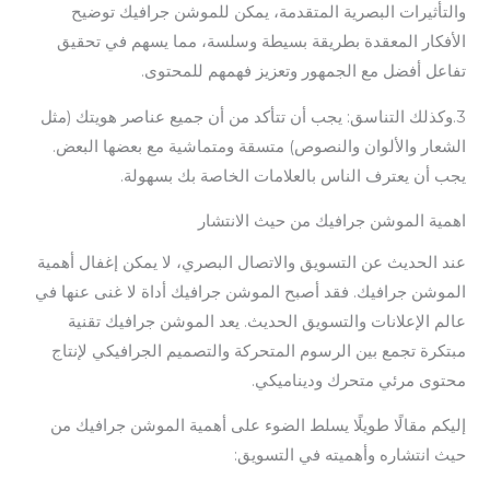
والتأثيرات البصرية المتقدمة، يمكن للموشن جرافيك توضيح
الأفكار المعقدة بطريقة بسيطة وسلسة، مما يسهم في تحقيق
تفاعل أفضل مع الجمهور وتعزيز فهمهم للمحتوى.
3.وكذلك التناسق: يجب أن تتأكد من أن جميع عناصر هويتك (مثل
الشعار والألوان والنصوص) متسقة ومتماشية مع بعضها البعض.
يجب أن يعترف الناس بالعلامات الخاصة بك بسهولة.
اهمية الموشن جرافيك من حيث الانتشار
عند الحديث عن التسويق والاتصال البصري، لا يمكن إغفال أهمية
الموشن جرافيك. فقد أصبح الموشن جرافيك أداة لا غنى عنها في
عالم الإعلانات والتسويق الحديث. يعد الموشن جرافيك تقنية
مبتكرة تجمع بين الرسوم المتحركة والتصميم الجرافيكي لإنتاج
محتوى مرئي متحرك وديناميكي.
إليكم مقالًا طويلًا يسلط الضوء على أهمية الموشن جرافيك من
حيث انتشاره وأهميته في التسويق: