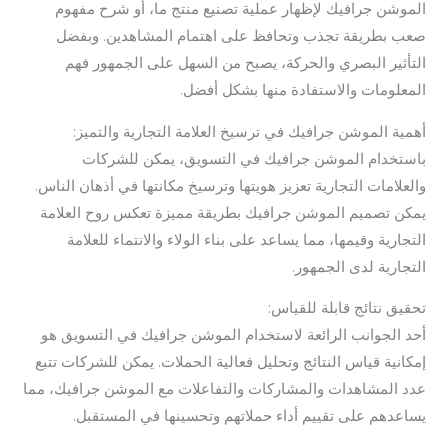
الموشن جرافيك لإظهار عملية تصنيع منتج ما، أو شرح مفهوم
صعب بطريقة تجذب وتحافظ على اهتمام المشاهدين. وبفضل
التأثير البصري والحركة، يصبح من السهل على الجمهور فهم
المعلومات والاستفادة منها بشكل أفضل.
أهمية الموشن جرافيك في ترسيخ العلامة التجارية والتميز:
باستخدام الموشن جرافيك في التسويق، يمكن للشركات
والعلامات التجارية تعزيز هويتها وترسيخ مكانتها في أذهان الناس.
يمكن تصميم الموشن جرافيك بطريقة مميزة تعكس روح العلامة
التجارية وقيمها، مما يساعد على بناء الولاء والانتماء للعلامة
التجارية لدى الجمهور.
تحقيق نتائج قابلة للقياس:
أحد الجوانب الرائعة لاستخدام الموشن جرافيك في التسويق هو
إمكانية قياس النتائج وتحليل فعالية الحملات. يمكن للشركات تتبع
عدد المشاهدات والمشاركات والتفاعلات مع الموشن جرافيك، مما
يساعدهم على تقييم أداء حملاتهم وتحسينها في المستقبل.