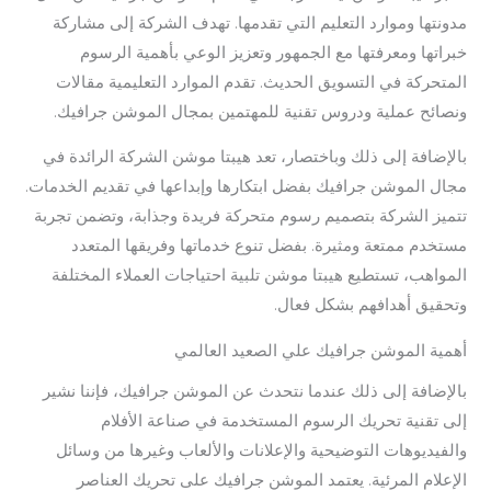
مدونتها وموارد التعليم التي تقدمها. تهدف الشركة إلى مشاركة
خبراتها ومعرفتها مع الجمهور وتعزيز الوعي بأهمية الرسوم
المتحركة في التسويق الحديث. تقدم الموارد التعليمية مقالات
ونصائح عملية ودروس تقنية للمهتمين بمجال الموشن جرافيك.
بالإضافة إلى ذلك وباختصار، تعد هيبتا موشن الشركة الرائدة في
مجال الموشن جرافيك بفضل ابتكارها وإبداعها في تقديم الخدمات.
تتميز الشركة بتصميم رسوم متحركة فريدة وجذابة، وتضمن تجربة
مستخدم ممتعة ومثيرة. بفضل تنوع خدماتها وفريقها المتعدد
المواهب، تستطيع هيبتا موشن تلبية احتياجات العملاء المختلفة
وتحقيق أهدافهم بشكل فعال.
أهمية الموشن جرافيك علي الصعيد العالمي
بالإضافة إلى ذلك عندما نتحدث عن الموشن جرافيك، فإننا نشير
إلى تقنية تحريك الرسوم المستخدمة في صناعة الأفلام
والفيديوهات التوضيحية والإعلانات والألعاب وغيرها من وسائل
الإعلام المرئية. يعتمد الموشن جرافيك على تحريك العناصر