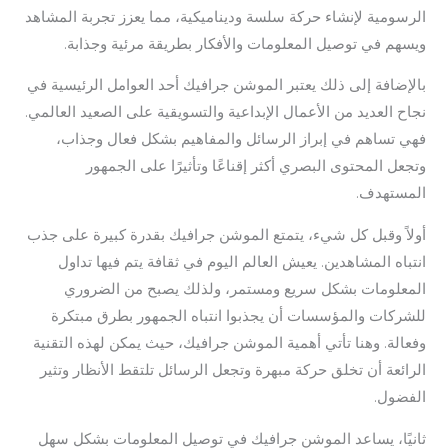
الرسومية لإنشاء حركة سلسة وديناميكية، مما يعزز تجربة المشاهد
ويسهم في توصيل المعلومات والأفكار بطريقة مرئية وجذابة.
بالإضافة إلى ذلك يعتبر الموشن جرافيك أحد العوامل الرئيسية في
نجاح العديد من الأعمال الإبداعية والتسويقية على الصعيد العالمي.
فهي تساهم في إبراز الرسائل والمفاهيم بشكل فعال وجذاب،
وتجعل المحتوى البصري أكثر إقناعًا وتأثيرًا على الجمهور
المستهدف.
أولاً وقبل كل شيء، يتمتع الموشن جرافيك بقدرة كبيرة على جذب
انتباه المشاهدين. يعيش العالم اليوم في ثقافة يتم فيها تداول
المعلومات بشكل سريع ومستمر، ولذلك يصبح من الضروري
للشركات والمؤسسات أن يجذبوا انتباه الجمهور بطرق مبتكرة
وفعالة. وهنا تأتي أهمية الموشن جرافيك، حيث يمكن لهذه التقنية
الرائعة أن تخلق حركة مبهرة وتجعل الرسائل تلتقط الأنظار وتثير
الفضول.
ثانيًا، يساعد الموشن جرافيك في توصيل المعلومات بشكل سهل