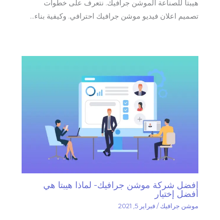
هيبتا للصناعة الموشن جرافيك. نتعرف على خطوات
تصميم اعلان فيديو موشن جرافيك احترافي. وكيفية بناء…
افضل شركة موشن جرافيك- لماذا هيبتا هي
أفضل إختيار
موشن جرافيك
/
فبراير 5, 2021