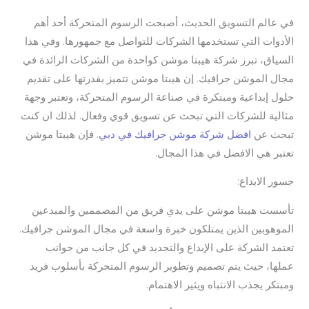
في عالم التسويق الحديث، أصبحت الرسوم المتحركة أحد أهم
الأدوات التي تستخدمها الشركات للتواصل مع جمهورها. وفي هذا
السياق، تبرز شركة هيبتا موشن كواحدة من الشركات الرائدة في
مجال الموشن جرافيك. إن هيبتا موشن تتميز بقدرتها على تقديم
حلول إبداعية ومبتكرة في صناعة الرسوم المتحركة، وتعتبر وجهة
مثالية للشركات التي تبحث عن تسويق قوي وفعال. لذلك ان كنت
تبحث عن
افضل شركة موشن جرافيك في دبي
. فإن هيبتا موشن
تعتبر هي الافضل في هذا المجال.
جسور الابداع:
تأسست هيبتا موشن على يدي فريق من المصممين والمبدعين
الموهوبين الذين يمتلكون خبرة واسعة في مجال الموشن جرافيك.
تعتمد الشركة على الإبداع والتجديد في كل جانب من جوانب
عملها، حيث يتم تصميم وتطوير الرسوم المتحركة بأسلوب فريد
ومبتكر يجذب الانتباه ويثير الاهتمام.