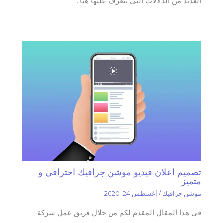
العديد من الدلالات التي نتعرف عليها هنا…
تصميم اعلان فيديو موشن جرافيك احترافي و
متميز
موشن جرافيك
/
أغسطس 24, 2020
في هذا المقال المقدم لكم من خلال فريق عمل شركة