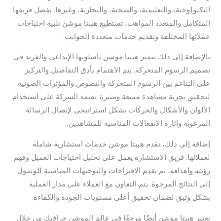
التكنولوجية، والتعليمية، والصحية، والتجارية، وغيرها. بفضل فريقها
المتكامل والمتعدد المواهب، تستطيع هيبتا موشن تلبية احتياجات
عملائها المختلفة وتقديم خدمات متعددة الجوانب.
بالإضافة إلى ذلك تتميز هيبتا موشن بأسلوبها الإبداعي والفريد في
تصميم الرسوم المتحركة. يتم الاهتمام بأدق التفاصيل والتركيز
على التناغم بين الرسوم المتحركة والنصوص والمؤثرات الصوتية
لتحقيق تجربة مشاهدة ممتعة ومثيرة. تعتمد الشركة على استخدام
الألوان والأشكال والحركات بشكل استراتيجي لإيصال الرسالة
المرغوبة وإثارة الانفعالات المناسبة للمشاهدين.
إضافة إلى ذلك، تقدم هيبتا موشن خدمات استشارية شاملة
لعملائها. فريق الاستشارة يعمل على تحليل احتياجات العميل وفهم
رؤيته وأهدافه، ثم يقدم الاقتراحات والتوجيهات المناسبة للوصول
إلى النتائج المرجوة. يتم التعاون مع العملاء على مدار العملية
بشكل وثيق لضمان تحقيق أعلى مستويات الجودة والكفاءة.
تعتبر هيبتا موشن أيضًا مرجعًا في عالم الموشن جرافيك من خلال