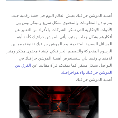
أهمية الموشن جرافيك يعيش العالم اليوم في حقبة رقمية حيث
يتم تبادل المعلومات والمحتوى بشكل سريع ومبتكر. ومن بين
الأدوات الابتكارية التي تمكن الشركات والأفراد من التعبير عن
أفكارهم بشكل جذاب ومثير، يأتي الموشن جرافيك كأحد أهم
الوسائل البصرية المتقدمة. يعد الموشن جرافيك تقنية تجمع بين
الرسوم المتحركة والتصميم الجرافيكي لإنشاء محتوى مبتكر ومثير
للاهتمام. وفيما يلي سنستعرض أهمية الموشن جرافيك في
التواصل بشكل مبتكر: كما يمكنكم قرأة مقالتنا عن
الفرق بين
الموشن جرافيك والانفواجرافيك
أهمية الموشن جرافيك