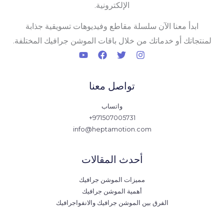
الإلكترونية.
ابدأ معنا الآن سلسلة مقاطع وفيديوهات تسويقية جذابة
لمنتجاتك أو خدماتك من خلال باقات الموشن جرافيك المختلفة.
تواصل معنا
واتساب
971507005731+
info@heptamotion.com
أحدث المقالات
مميزات الموشن جرافيك
أهمية الموشن جرافيك
الفرق بين الموشن جرافيك والانفواجرافيك