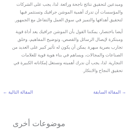
ومبدعين لتحقيق نتائج ناجحة ورائعة. لذا، يجب على الشركات
والمؤسسات أن تدرك أهمية الموشن جرافيك وتستثمر فيها
لتحقيق أهدافها والتميز في سوق العمل والتفاعل مع الجمهور.
أيضا باختصار، يمكننا القول بأن الموشن جرافيك يعد أداة قوية
ومبتكرة لإيصال الرسائل والقصص، وتوضيح المفاهيم، وخلق
تجارب بصرية مبهرة. يمكن أن يكون له تأثير كبير على العديد من
الصناعات والمجالات، ويساهم في بناء هوية قوية للعلامات
التجارية. لذا، يجب أن ندرك أهميته ونستغل إمكاناته الكبيرة في
تحقيق النجاح والابتكار.
→
المقالة السابقة
المقالة التالية
←
موضوعات أخرى